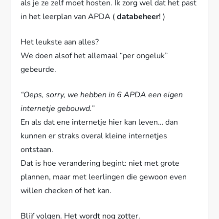
als je ze zelf moet hosten. Ik zorg wel dat het past
in het leerplan van APDA (
databeheer
! )
Het leukste aan alles?
We doen alsof het allemaal “per ongeluk”
gebeurde.
“Oeps, sorry, we hebben in 6 APDA een eigen
internetje gebouwd.”
En als dat ene internetje hier kan leven… dan
kunnen er straks overal kleine internetjes
ontstaan.
Dat is hoe verandering begint: niet met grote
plannen, maar met leerlingen die gewoon even
willen checken of het kan.
Blijf volgen. Het wordt nog zotter.