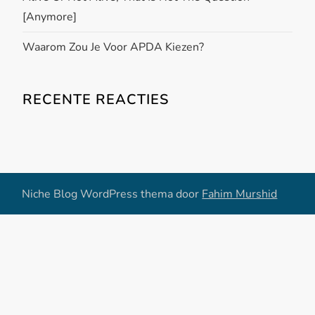
[anymore]
Waarom Zou Je Voor APDA Kiezen?
RECENTE REACTIES
Niche Blog WordPress thema door
Fahim Murshid