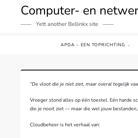
Ga
Computer- en netwe
naar
de
Yett another Bellinkx site
inhoud
APDA – EEN TOPRICHTING
“De vloot die je niet ziet, maar overal tegelijk vaa
Vroeger stond alles op één toestel. Eén harde s
die je nooit ziet — maar die wel jouw bestanden, 
Cloudbeheer is het verhaal van: