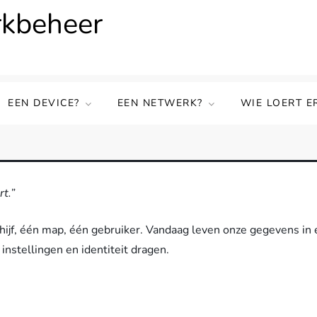
rkbeheer
EEN DEVICE?
EEN NETWERK?
WIE LOERT E
rt.”
chijf, één map, één gebruiker. Vandaag leven onze gegevens in 
instellingen en identiteit dragen.