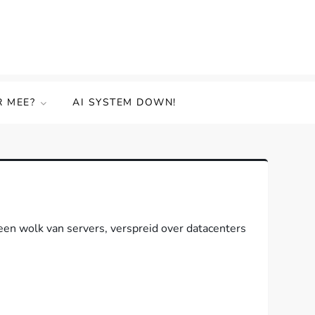
R MEE?
AI SYSTEM DOWN!
een wolk van servers, verspreid over datacenters