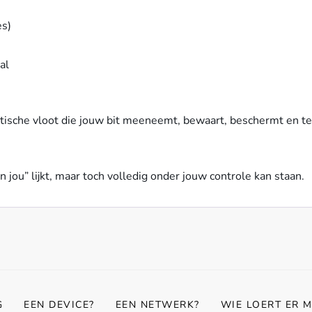
es)
al
tische vloot die jouw bit meeneemt, bewaart, beschermt en ter
n jou” lijkt, maar toch volledig onder jouw controle kan staan.
G
EEN DEVICE?
EEN NETWERK?
WIE LOERT ER M