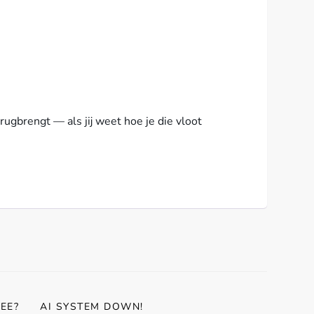
ugbrengt — als jij weet hoe je die vloot
EE?
AI SYSTEM DOWN!