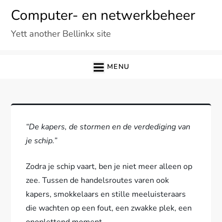
Ga
Computer- en netwerkbeheer
naar
Yett another Bellinkx site
de
inhoud
MENU
“De kapers, de stormen en de verdediging van
je schip.”
Zodra je schip vaart, ben je niet meer alleen op
zee. Tussen de handelsroutes varen ook
kapers, smokkelaars en stille meeluisteraars
die wachten op een fout, een zwakke plek, een