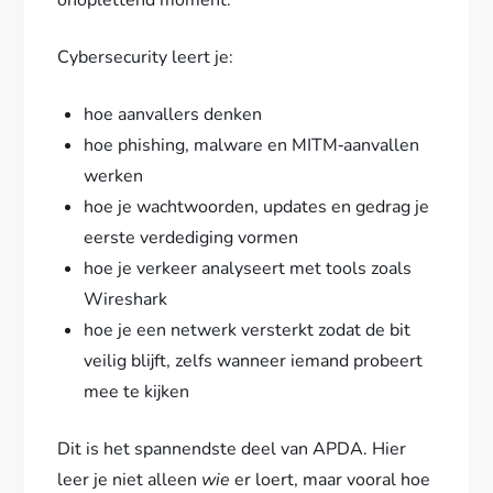
onoplettend moment.
Cybersecurity leert je:
hoe aanvallers denken
hoe phishing, malware en MITM‑aanvallen
werken
hoe je wachtwoorden, updates en gedrag je
eerste verdediging vormen
hoe je verkeer analyseert met tools zoals
Wireshark
hoe je een netwerk versterkt zodat de bit
veilig blijft, zelfs wanneer iemand probeert
mee te kijken
Dit is het spannendste deel van APDA. Hier
leer je niet alleen
wie
er loert, maar vooral hoe