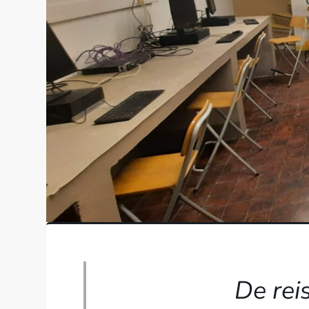
De rei