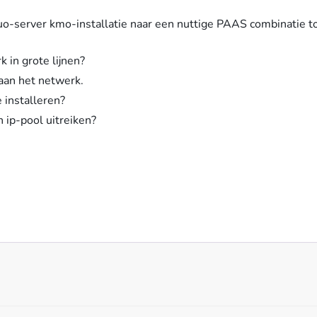
uo-server kmo-installatie naar een nuttige PAAS combinatie t
 in grote lijnen?
 aan het netwerk.
 installeren?
ip-pool uitreiken?