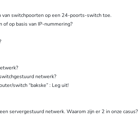
en van switchpoorten op een 24-poorts-switch toe.
 of op basis van IP-nummering?
?
netwerk?
 switchgestuurd netwerk?
uter/switch “bakske” : Leg uit!
 een servergestuurd netwerk. Waarom zijn er 2 in onze casus?