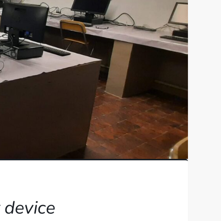
r device