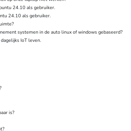
buntu 24.10 als gebruiker.
ntu 24.10 als gebruiker.
uimte?
inement systemen in de auto linux of windows gebaseerd?
dagelijks IoT leven.
?
aar is?
nt?