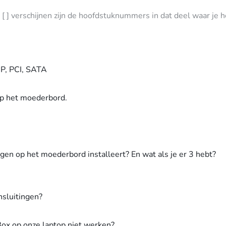
[ ] verschijnen zijn de hoofdstuknummers in dat deel waar je 
P, PCI, SATA
op het moederbord.
gen op het moederbord installeert? En wat als je er 3 hebt?
nsluitingen?
ox op onze laptop niet werken?