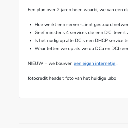
Een plan over 2 jaren heen waarbij we van een d
Hoe werkt een server-client gestuurd netwerk
Geef minstens 4 services die een D.C. levert
Is het nodig op alle DC’s een DHCP service te
Waar letten we op als we op DCa en DCb een 
NIEUW = we bouwen
een eigen internetje
…
fotocredit header: foto van het huidige labo