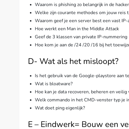
Waarom is phishing zo belangrijk in de hack
Welke zijn courante methodes om jouw reis t
Waarom geef je een server best een vast IP-
Hoe werkt een Man in the Middle Attack
Geef de 3 klassen van private IP-nummering
Hoe kom je aan de /24 /20 /16 bij het toewi
D- Wat als het misloopt?
Is het gebruik van de Google-playstore aan 
Wat is bloatware?
Hoe kan je data recoveren, beheren en veilig
Welk commando in het CMD-venster typ je in v
Wat doet ping eigenlijk?
E – Eindwerk= Bouw een ve