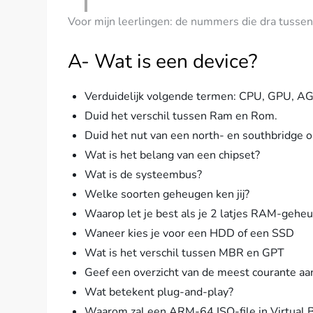
Voor mijn leerlingen: de nummers die dra tussen 
A- Wat is een device?
Verduidelijk volgende termen: CPU, GPU, AG
Duid het verschil tussen Ram en Rom.
Duid het nut van een north- en southbridge 
Wat is het belang van een chipset?
Wat is de systeembus?
Welke soorten geheugen ken jij?
Waarop let je best als je 2 latjes RAM-geheu
Waneer kies je voor een HDD of een SSD
Wat is het verschil tussen MBR en GPT
Geef een overzicht van de meest courante aa
Wat betekent plug-and-play?
Waarom zal een ARM-64 ISO-file in Virtual B