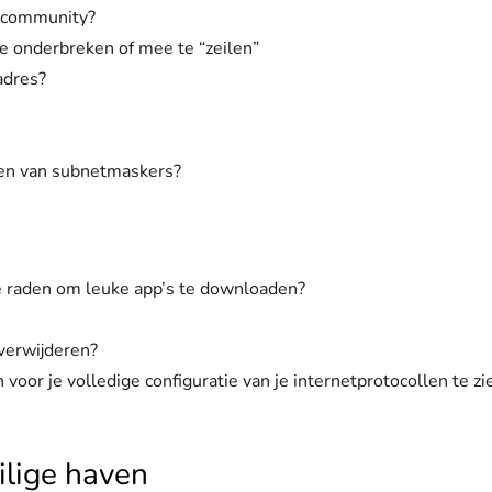
ercommunity?
e onderbreken of mee te “zeilen”
adres?
jzen van subnetmaskers?
te raden om leuke app’s te downloaden?
 verwijderen?
oor je volledige configuratie van je internetprotocollen te zi
ilige haven