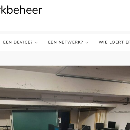
rkbeheer
EEN DEVICE?
EEN NETWERK?
WIE LOERT E