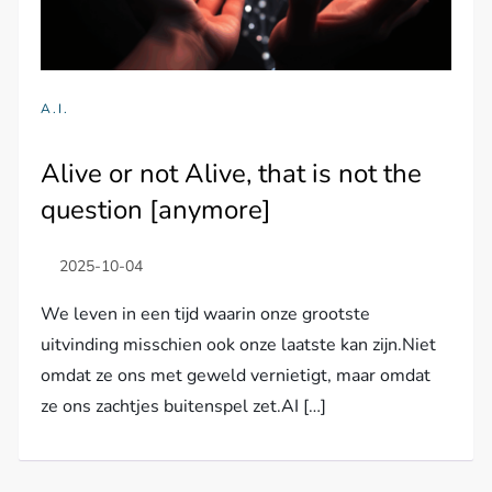
A.I.
Alive or not Alive, that is not the
question [anymore]
We leven in een tijd waarin onze grootste
uitvinding misschien ook onze laatste kan zijn.Niet
omdat ze ons met geweld vernietigt, maar omdat
ze ons zachtjes buitenspel zet.AI […]